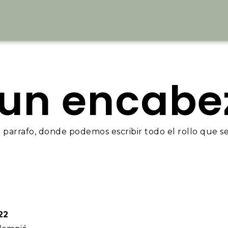
 un encab
n parrafo, donde podemos escribir todo el rollo que se
22