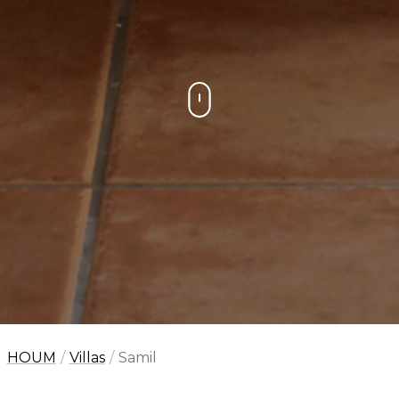
HOUM
Villas
Samil