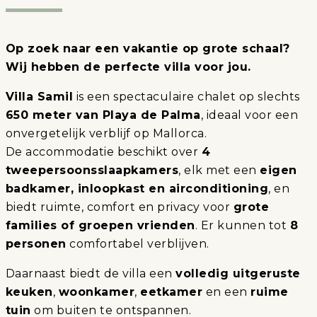
Op zoek naar een vakantie op grote schaal?
Wij hebben de perfecte villa voor jou.
Villa Samil
is een spectaculaire chalet op slechts
650 meter van Playa de Palma
, ideaal voor een
onvergetelijk verblijf op Mallorca.
De accommodatie beschikt over
4
tweepersoonsslaapkamers
, elk met een
eigen
badkamer, inloopkast en airconditioning
, en
biedt ruimte, comfort en privacy voor
grote
families of groepen vrienden
. Er kunnen tot
8
personen
comfortabel verblijven.
Daarnaast biedt de villa een
volledig uitgeruste
keuken
,
woonkamer
,
eetkamer
en een
ruime
tuin
om buiten te ontspannen.