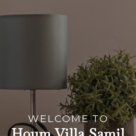
WELCOME TO
Houm Villa Samil