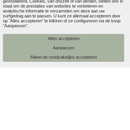
geïnstalleerd. Cookies, van onszelf of van derden, stellen ons in
staat om de prestaties van websites te verbeteren en
analytische informatie te verzamelen om deze aan uw
surfgedrag aan te passen. U kunt ze allemaal accepteren door
op "Alles accepteren" te klikken of ze configureren via de knop
"Aanpassen".
Alles accepteren
Alleen de noodzakelijke accepteren