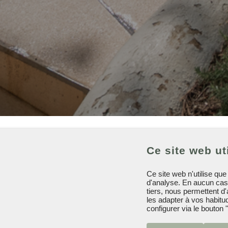
HOUM
Houm Son Rigo
Galerie
Ce site web ut
Ce site web n'utilise qu
d'analyse. En aucun cas d
tiers, nous permettent d
les adapter à vos habitu
configurer via le bouton 