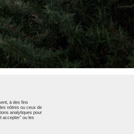
ent, à des fins
 les nôtres ou ceux de
tions analytiques pour
t accepter" ou les