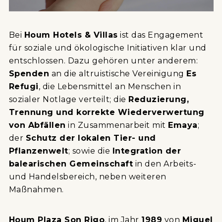
Bei
Houm Hotels & Villas
ist das Engagement
für soziale und ökologische Initiativen klar und
entschlossen. Dazu gehören unter anderem:
Spenden
an die altruistische Vereinigung
Es
Refugi
, die Lebensmittel an Menschen in
sozialer Notlage verteilt; die
Reduzierung,
Trennung und korrekte Wiederverwertung
von Abfällen
in Zusammenarbeit mit
Emaya
;
der
Schutz der lokalen Tier- und
Pflanzenwelt
; sowie die
Integration der
balearischen Gemeinschaft
in den Arbeits-
und Handelsbereich, neben weiteren
Maßnahmen.
Houm Plaza Son Rigo
, im Jahr
1989
von
Miguel