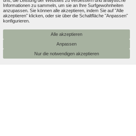
uns, die Leistung der Websites zu verbessern und analytische
Informationen zu sammeln, um sie an Ihre Surfgewohnheiten
anzupassen. Sie können alle akzeptieren, indem Sie auf "Alle
akzeptieren" klicken, oder sie über die Schaltfläche "Anpassen"
konfigurieren.
Alle akzeptieren
Nur die notwendigen akzeptieren