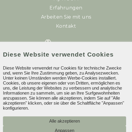
Erfahrungen
Arbeiten Sie mit uns
Kontakt
Diese Website verwendet Cookies
Diese Website verwendet nur Cookies für technische Zwecke
HOUM Plaza Son Rigo
und, wenn Sie Ihre Zustimmung geben, zu Analysezwecken.
Unter keinen Umständen werden Werbe-Cookies installiert.
+34 971 491 511
Cookies, ob unsere eigenen oder von Dritten, ermöglichen es
uns, die Leistung der Websites zu verbessern und analytische
info@plazasonrigo.com
Informationen zu sammeln, um sie an Ihre Surfgewohnheiten
anzupassen. Sie können alle akzeptieren, indem Sie auf "Alle
akzeptieren" klicken, oder sie über die Schaltfläche "Anpassen"
konfigurieren.
HOUM 2024 © Alle Rechte vorbehalten.
Cookie-Politik
Alle akzeptieren
Datenschutzpolitik