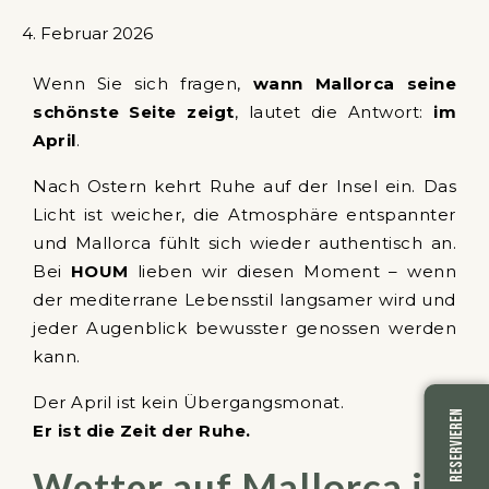
4. Februar 2026
Wenn Sie sich fragen,
wann Mallorca seine
schönste Seite zeigt
, lautet die Antwort:
im
April
.
Nach Ostern kehrt Ruhe auf der Insel ein. Das
Licht ist weicher, die Atmosphäre entspannter
und Mallorca fühlt sich wieder authentisch an.
Bei
HOUM
lieben wir diesen Moment – wenn
der mediterrane Lebensstil langsamer wird und
jeder Augenblick bewusster genossen werden
kann.
Der April ist kein Übergangsmonat.
RESERVIEREN
Er ist die Zeit der Ruhe.
Wetter auf Mallorca im